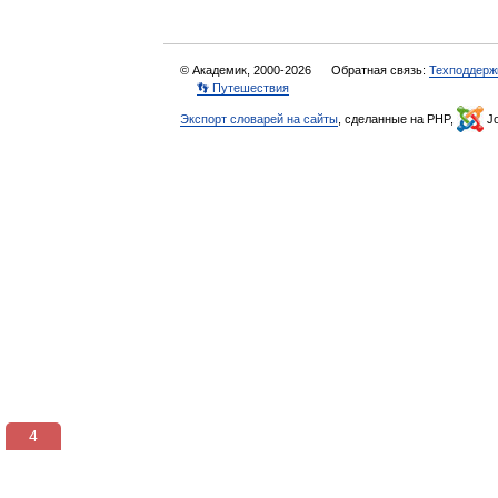
© Академик, 2000-2026
Обратная связь:
Техподдерж
👣 Путешествия
Экспорт словарей на сайты
, сделанные на PHP,
Jo
3